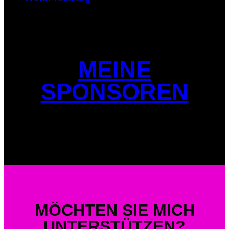
MEINE
SPONSOREN
MÖCHTEN SIE MICH
UNTERSTÜTZEN?