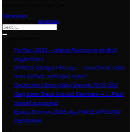
www.westermann-abbruch.de
Weiterlesen
→
Veröffentlicht am
Allgemein
Neueste Beiträge
TorTour 2026 – offene Rechnung endlich
begleichen!
HYROX Stuttgart Recap…. manchmal sollte
man einfach zufrieden sein!!!
Deutscher Ultracycling Meister 2025 Ü50
Sieg beim Race Around Denmark – 1. Platz
overall supported
Erstes Rennen 2025 das RACE AROUND
DENMARK