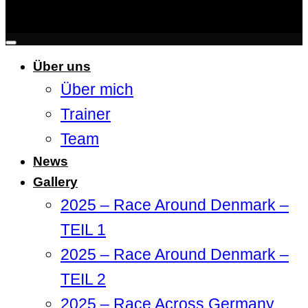
Über uns
Über mich
Trainer
Team
News
Gallery
2025 – Race Around Denmark –
TEIL 1
2025 – Race Around Denmark –
TEIL 2
2025 – Race Across Germany